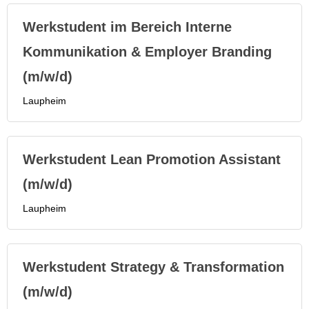
Werkstudent im Bereich Interne
Kommunikation & Employer Branding
(m/w/d)
Laupheim
Werkstudent Lean Promotion Assistant
(m/w/d)
Laupheim
Werkstudent Strategy & Transformation
(m/w/d)