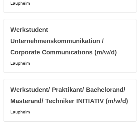
Laupheim
Werkstudent
Unternehmenskommunikation /
Corporate Communications (m/w/d)
Laupheim
Werkstudent/ Praktikant/ Bachelorand/
Masterand/ Techniker INITIATIV (m/w/d)
Laupheim