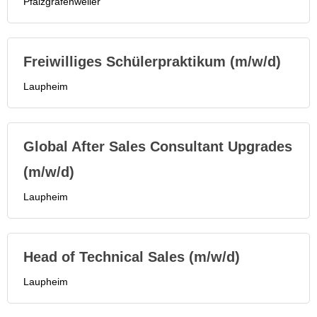
Pfalzgrafenweiler
Freiwilliges Schülerpraktikum (m/w/d)
Laupheim
Global After Sales Consultant Upgrades
(m/w/d)
Laupheim
Head of Technical Sales (m/w/d)
Laupheim