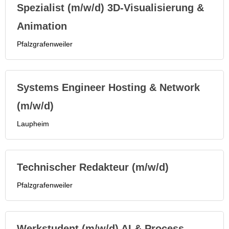
Spezialist (m/w/d) 3D-Visualisierung &
Animation
Pfalzgrafenweiler
Systems Engineer Hosting & Network
(m/w/d)
Laupheim
Technischer Redakteur (m/w/d)
Pfalzgrafenweiler
Werkstudent (m/w/d) AI & Process