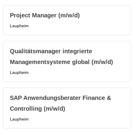
Project Manager (m/w/d)
Laupheim
Qualitätsmanager integrierte
Managementsysteme global (m/w/d)
Laupheim
SAP Anwendungsberater Finance &
Controlling (m/w/d)
Laupheim