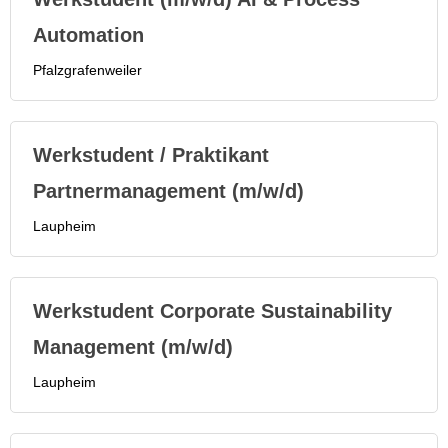
Automation
Pfalzgrafenweiler
Werkstudent / Praktikant
Partnermanagement (m/w/d)
Laupheim
Werkstudent Corporate Sustainability
Management (m/w/d)
Laupheim