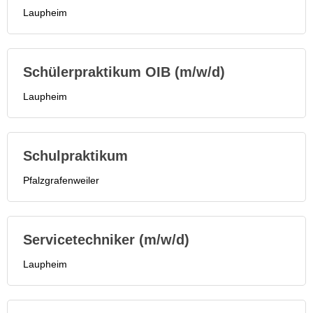
Laupheim
Schülerpraktikum OIB (m/w/d)
Laupheim
Schulpraktikum
Pfalzgrafenweiler
Servicetechniker (m/w/d)
Laupheim