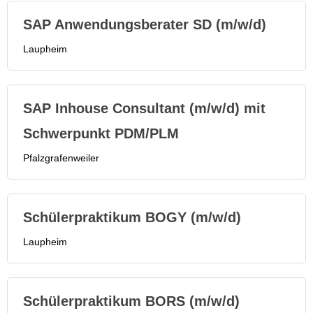
SAP Anwendungsberater SD (m/w/d)
Laupheim
SAP Inhouse Consultant (m/w/d) mit
Schwerpunkt PDM/PLM
Pfalzgrafenweiler
Schülerpraktikum BOGY (m/w/d)
Laupheim
Schülerpraktikum BORS (m/w/d)