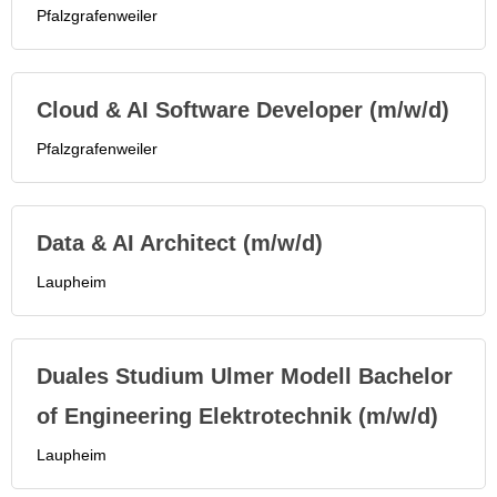
Pfalzgrafenweiler
Cloud & AI Software Developer (m/w/d)
Pfalzgrafenweiler
Data & AI Architect (m/w/d)
Laupheim
Duales Studium Ulmer Modell Bachelor
of Engineering Elektrotechnik (m/w/d)
Laupheim