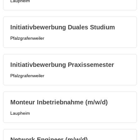
Laupheim
Initiativbewerbung Duales Studium
Pfalzgrafenweiler
Initiativbewerbung Praxissemester
Pfalzgrafenweiler
Monteur Inbetriebnahme (m/w/d)
Laupheim
Network Engineer (m/w/d)