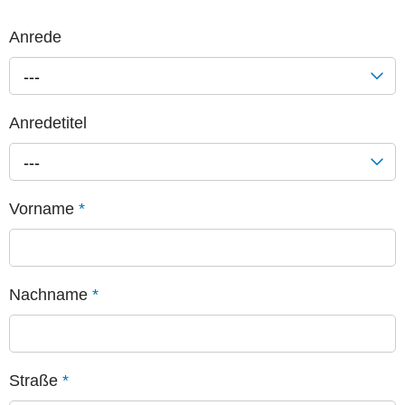
Anrede
---
Anredetitel
---
Vorname
*
Nachname
*
Straße
*