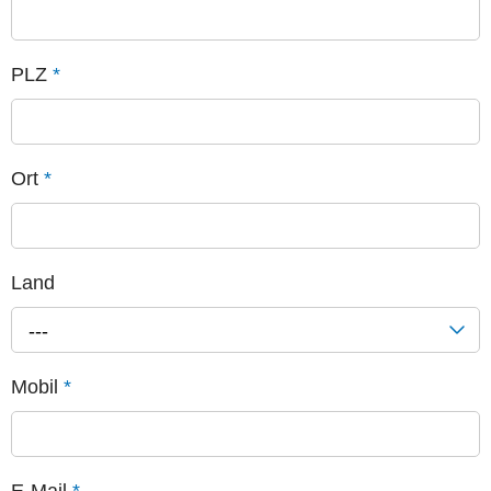
PLZ
*
Ort
*
Land
---
Mobil
*
E-Mail
*