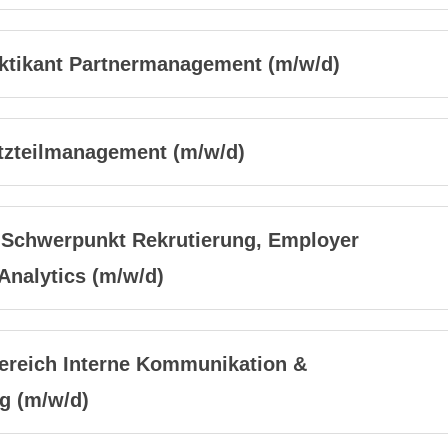
aktikant Partnermanagement (m/w/d)
tzteilmanagement (m/w/d)
 Schwerpunkt Rekrutierung, Employer
Analytics (m/w/d)
ereich Interne Kommunikation &
g (m/w/d)