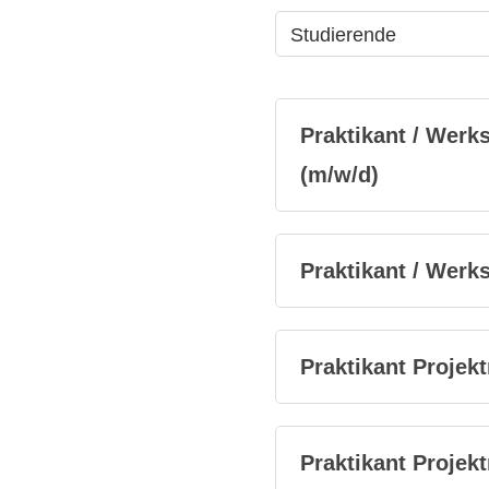
Studierende
Praktikant / Wer
(m/w/d)
Praktikant / Wer
Praktikant Proje
Praktikant Proje