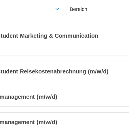
Bereich
kstudent Marketing & Communication
kstudent Reisekostenabrechnung (m/w/d)
ktmanagement (m/w/d)
ktmanagement (m/w/d)