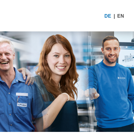
DE
EN